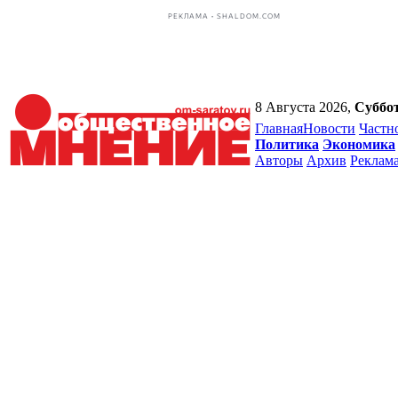
РЕКЛАМА • SHALDOM.COM
8 Августа 2026,
Суббо
Главная
Новости
Частн
Политика
Экономика
Авторы
Архив
Реклам