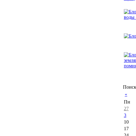
Поиск
«
Пн
27
3
10
17
24