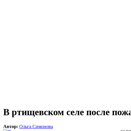
В ртищевском селе после по
Автор:
Ольга Симонова