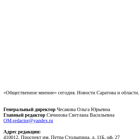
«Общественное мнение» сегодня. Новости Саратова и области.
Генеральный директор
Чесакова Ольга Юрьевна
Главный редактор
Сячинова Светлана Васильевна
OM-redactor@yandex.ru
Адрес редакции:
410012, Проспект им. Петра Столыпина, д. 11Б, оф. 27