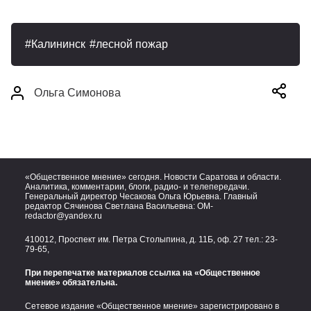
Калининск
лесной пожар
Ольга Симонова
«Общественное мнение» сегодня. Новости Саратова и области.
Аналитика, комментарии, блоги, радио- и телепередачи.
Генеральный директор Чесакова Ольга Юрьевна. Главный
редактор Сячинова Светлана Васильевна:
OM-
redactor@yandex.ru
410012, Проспект им. Петра Столыпина, д. 11Б, оф. 27 тел.:
23-
79-65,
При перепечатке материалов ссылка на «Общественное
мнение» обязательна.
Сетевое издание «Общественное мнение» зарегистрировано в