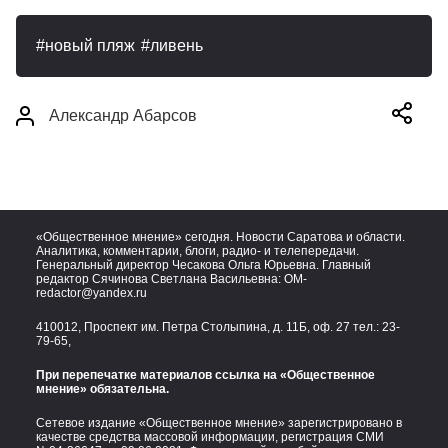
новый пляж
ливень
Александр Абарсов
«Общественное мнение» сегодня. Новости Саратова и области.
Аналитика, комментарии, блоги, радио- и телепередачи.
Генеральный директор Чесакова Ольга Юрьевна. Главный
редактор Сячинова Светлана Васильевна:
OM-
redactor@yandex.ru
410012, Проспект им. Петра Столыпина, д. 11Б, оф. 27 тел.:
23-
79-65,
При перепечатке материалов ссылка на «Общественное
мнение» обязательна.
Сетевое издание «Общественное мнение» зарегистрировано в
качестве средства массовой информации, регистрация СМИ