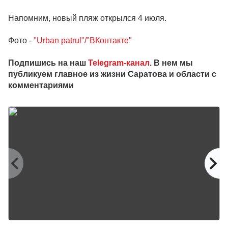
Напомним, новый пляж открылся 4 июля.
Фото -
"Urban patrul"/"ВКонтакте"
Подпишись на наш
Telegram-канал
. В нем мы
публикуем главное из жизни Саратова и области с
комментариями