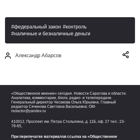
федеральный закон
контроль
наличные и безналичные деньги
Александр Абарсов
«Общественное мнение» сегодня. Новости Саратова и области.
Аналитика, комментарии, блоги, радио- и телепередачи.
Генеральный директор Чесакова Ольга Юрьевна. Главный
редактор Сячинова Светлана Васильевна:
OM-
redactor@yandex.ru
410012, Проспект им. Петра Столыпина, д. 11Б, оф. 27 тел.:
23-
79-65,
При перепечатке материалов ссылка на «Общественное