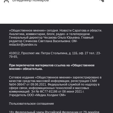
«Общественное мнение» сегодня. Новости Саратова и области.
Аналитика, комментарии, блоги, радио- и телепередачи.
Генеральный директор Чесакова Ольга Юрьевна. Главный
редактор Сячинова Светлана Васильевна:
OM-
redactor@yandex.ru
410012, Проспект им. Петра Столыпина, д. 11Б, оф. 27 тел.:
23-
79-65,
При перепечатке материалов ссылка на «Общественное
мнение» обязательна.
Сетевое издание «Общественное мнение» зарегистрировано в
качестве средства массовой информации, регистрация СМИ
№04-36647 от 09.06.2021. Федеральной службой по надзору в
сфере связи, информационных технологий и массовых
коммуникаций. Эл № ФС77-81186 от 08 июня 2021 г.
Учредитель ООО «Медиа Холдинг ОМ»
Пользовательское соглашение
18+ Федеральный закон Российской Федерации от 29 декабря