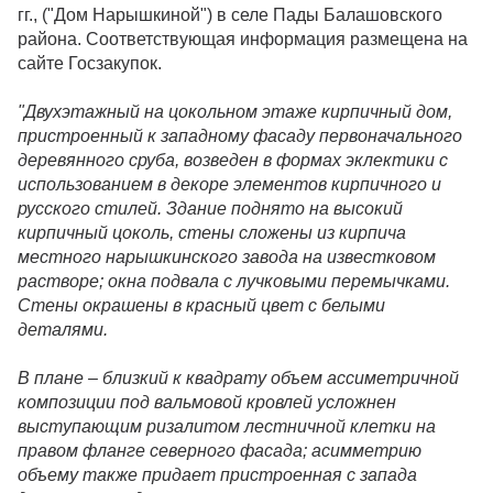
гг., ("Дом Нарышкиной") в селе Пады Балашовского
района. Соответствующая информация размещена на
сайте Госзакупок.
"Двухэтажный на цокольном этаже кирпичный дом,
пристроенный к западному фасаду первоначального
деревянного сруба, возведен в формах эклектики с
использованием в декоре элементов кирпичного и
русского стилей. Здание поднято на высокий
кирпичный цоколь, стены сложены из кирпича
местного нарышкинского завода на известковом
растворе; окна подвала с лучковыми перемычками.
Стены окрашены в красный цвет с белыми
деталями.
В плане – близкий к квадрату объем ассиметричной
композиции под вальмовой кровлей усложнен
выступающим ризалитом лестничной клетки на
правом фланге северного фасада; асимметрию
объему также придает пристроенная с запада