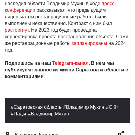
наследия области Владимир Мухин в ходе
пресс-
конференции
рассказывал, что предыдущим
лицензиатом реставрационные работы были
выполнены некачественно. Контракт с ним был
расторгнут
. На 2023 год будет проведена
корректировка проекта восстановления объекта. Сами
же реставрационные работы
запланированы
на 2024
год.
Подпишись на наш
Telegram-канал
. В нем мы
публикуем главное из жизни Саратова и области с
комментариями
Саратовская область
Владимир Мухин
ОКН
Пады
Владимир Мухин
Владимир Комаров