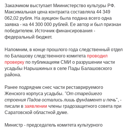
Заказчиком выступает Миинистерство культуры РФ.
Максимальная цена контракта составляла 44 349
062,02 рубля. На аукцион была подана всего одна
заявка - на 44 300 000 рублей. Ее автор и был признан
победителем. Источник финансирования -
федеральный бюджет.
Напомним, в конце прошлого года следственный отдел
по Балашову следственного комитета
проводил
проверку
по публикациям СМИ о разрушении части
усадьбы Нарышкиных в селе Пады Балашовского
района.
Ранее подрядчик снес части реставрируемого
Женского корпуса усадьбы.
"От старейшего
строения Падов остались лишь фундамент и печь
", -
писали в
заявлении
члены градозащитного совета при
Саратовской областной думе.
Министр - председатель комитета культурного