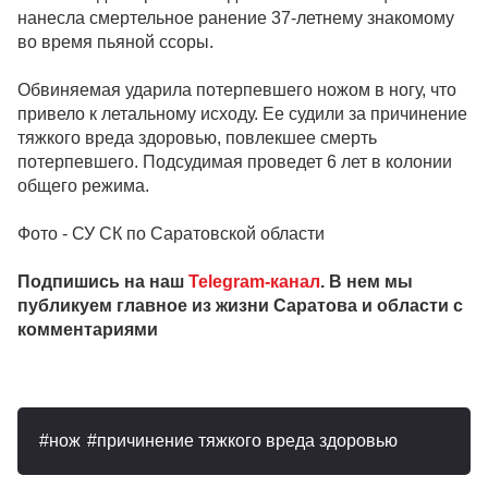
нанесла смертельное ранение 37-летнему знакомому
во время пьяной ссоры.
Обвиняемая ударила потерпевшего ножом в ногу, что
привело к летальному исходу. Ее судили за причинение
тяжкого вреда здоровью, повлекшее смерть
потерпевшего. Подсудимая проведет 6 лет в колонии
общего режима.
Фото - СУ СК по Саратовской области
Подпишись на наш
Telegram-канал
. В нем мы
публикуем главное из жизни Саратова и области с
комментариями
нож
причинение тяжкого вреда здоровью