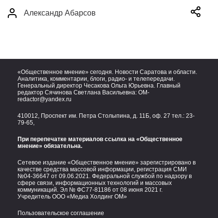
Александр Абарсов
«Общественное мнение» сегодня. Новости Саратова и области.
Аналитика, комментарии, блоги, радио- и телепередачи.
Генеральный директор Чесакова Ольга Юрьевна. Главный
редактор Сячинова Светлана Васильевна:
OM-
redactor@yandex.ru
410012, Проспект им. Петра Столыпина, д. 11Б, оф. 27 тел.:
23-
79-65,
При перепечатке материалов ссылка на «Общественное
мнение» обязательна.
Сетевое издание «Общественное мнение» зарегистрировано в
качестве средства массовой информации, регистрация СМИ
№04-36647 от 09.06.2021. Федеральной службой по надзору в
сфере связи, информационных технологий и массовых
коммуникаций. Эл № ФС77-81186 от 08 июня 2021 г.
Учредитель ООО «Медиа Холдинг ОМ»
Пользовательское соглашение