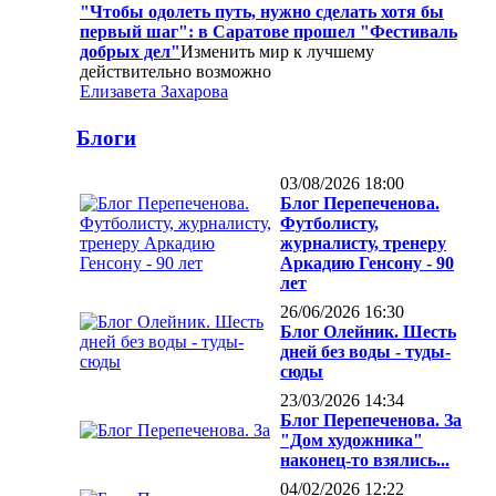
"Чтобы одолеть путь, нужно сделать хотя бы
первый шаг": в Саратове прошел "Фестиваль
добрых дел"
Изменить мир к лучшему
действительно возможно
Елизавета Захарова
Блоги
03/08/2026 18:00
Блог Перепеченова.
Футболисту,
журналисту, тренеру
Аркадию Генсону - 90
лет
26/06/2026 16:30
Блог Олейник. Шесть
дней без воды - туды-
сюды
23/03/2026 14:34
Блог Перепеченова. За
"Дом художника"
наконец-то взялись...
04/02/2026 12:22