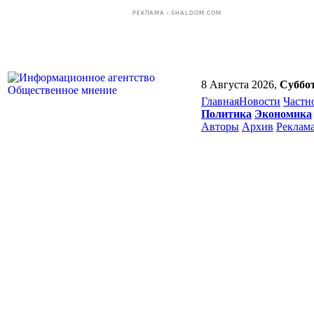
РЕКЛАМА • SHALDOM.COM
8 Августа 2026,
Суббо
Главная
Новости
Частн
Политика
Экономика
Авторы
Архив
Реклам