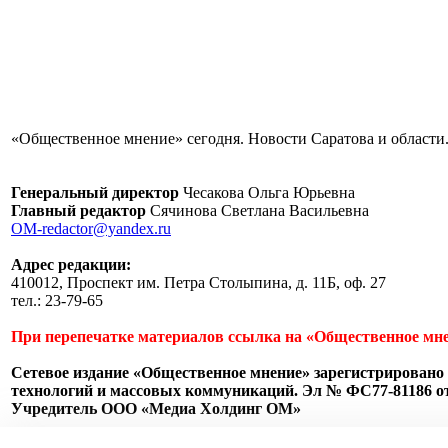
«Общественное мнение» сегодня. Новости Саратова и области.
Генеральный директор
Чесакова Ольга Юрьевна
Главный редактор
Сячинова Светлана Васильевна
OM-redactor@yandex.ru
Адрес редакции:
410012, Проспект им. Петра Столыпина, д. 11Б, оф. 27
тел.: 23-79-65
При перепечатке материалов ссылка на «Общественное мне
Сетевое издание «Общественное мнение» зарегистрировано 
технологий и массовых коммуникаций. Эл № ФС77-81186 от 
Учредитель ООО «Медиа Холдинг ОМ»
Пользовательское соглашение