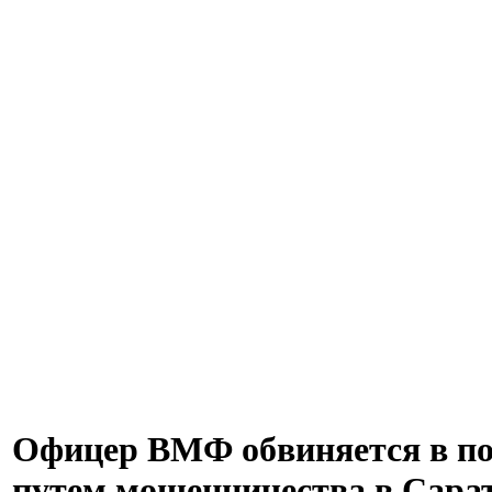
Офицер ВМФ обвиняется в по
путем мошенничества в Сарат