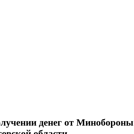
лучении денег от Минобороны
овской области