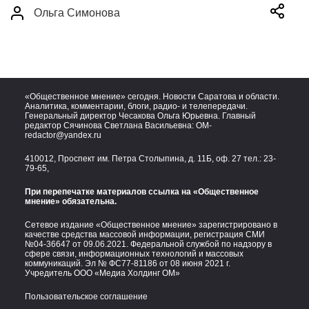
Ольга Симонова
«Общественное мнение» сегодня. Новости Саратова и области.
Аналитика, комментарии, блоги, радио- и телепередачи.
Генеральный директор Чесакова Ольга Юрьевна. Главный
редактор Сячинова Светлана Васильевна:
OM-
redactor@yandex.ru
410012, Проспект им. Петра Столыпина, д. 11Б, оф. 27 тел.:
23-
79-65,
При перепечатке материалов ссылка на «Общественное
мнение» обязательна.
Сетевое издание «Общественное мнение» зарегистрировано в
качестве средства массовой информации, регистрация СМИ
№04-36647 от 09.06.2021. Федеральной службой по надзору в
сфере связи, информационных технологий и массовых
коммуникаций. Эл № ФС77-81186 от 08 июня 2021 г.
Учредитель ООО «Медиа Холдинг ОМ»
Пользовательское соглашение