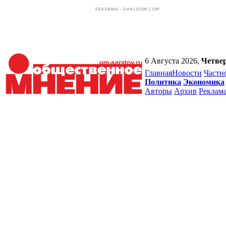
РЕКЛАМА • SHALDOM.COM
6 Августа 2026,
Четве
Главная
Новости
Частн
Политика
Экономика
Авторы
Архив
Реклам