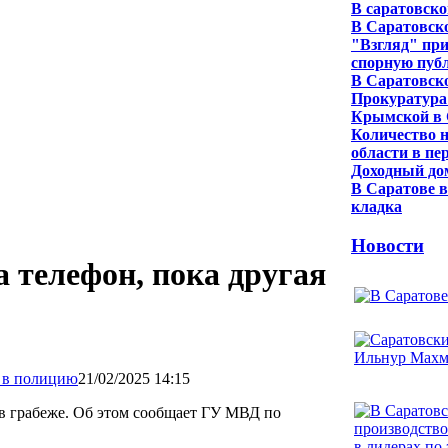
В саратовско
В Саратовско
"Взгляд" пр
спорную пуб
В Саратовск
Прокуратура
Крымской в 
Количество н
области в пе
Доходный до
В Саратове 
кладка
Новости
 телефон, пока другая
21/02/2025 14:15
в грабеже. Об этом сообщает ГУ МВД по