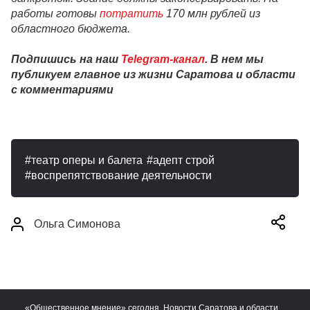
работы готовы
потратить
170 млн рублей из
областного бюджета.
Подпишись на наш
Telegram-канал
. В нем мы
публикуем главное из жизни Саратова и области
с комментариями
театр оперы и балета
адепт строй
воспрепятствование деятельности
Ольга Симонова
«Общественное мнение» сегодня. Новости Саратова и области.