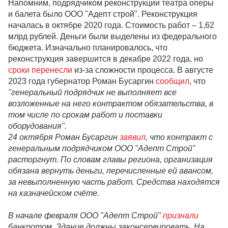
Напомним, подрядчиком реконструкции театра оперы
и балета было ООО "Адепт строй". Реконструкция
началась в октябре 2020 года. Стоимость работ – 1,62
млрд рублей. Деньги были выделены из федерального
бюджета. Изначально планировалось, что
реконструкция завершится в декабре 2022 года, но
сроки перенесли
из-за сложности процесса. В августе
2023 года губернатор Роман Бусаргин
сообщил
, что
"генеральный подрядчик не выполняет все
возложенные на него контрактом обязательства, в
том числе по срокам работ и поставки
оборудования"
.
24 октября Роман Бусаргин
заявил
, что контракт с
генеральным подрядчиком ООО "Адепт Строй"
расторгнут. По словам главы региона, организация
обязана вернуть деньги, перечисленные ей авансом,
за невыполненную часть работ. Средства находятся
на казначейском счёте.
В начале февраля ООО "Адепт Строй"
признали
банкротом. Здание должны законсервировать. На