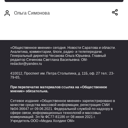
Ольга Симонова
«Общественное мнение» сегодня. Новости Саратова и области.
Аналитика, комментарии, блоги, радио- и телепередачи.
Генеральный директор Чесакова Ольга Юрьевна. Главный
редактор Сячинова Светлана Васильевна:
OM-
redactor@yandex.ru
410012, Проспект им. Петра Столыпина, д. 11Б, оф. 27 тел.:
23-
79-65,
При перепечатке материалов ссылка на «Общественное
мнение» обязательна.
Сетевое издание «Общественное мнение» зарегистрировано в
качестве средства массовой информации, регистрация СМИ
№04-36647 от 09.06.2021. Федеральной службой по надзору в
сфере связи, информационных технологий и массовых
коммуникаций. Эл № ФС77-81186 от 08 июня 2021 г.
Учредитель ООО «Медиа Холдинг ОМ»