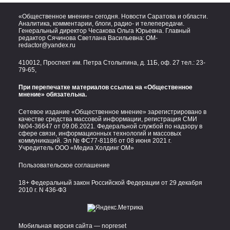
«Общественное мнение» сегодня. Новости Саратова и области.
Аналитика, комментарии, блоги, радио- и телепередачи.
Генеральный директор Чесакова Ольга Юрьевна. Главный
редактор Сячинова Светлана Васильевна:
OM-
redactor@yandex.ru
410012, Проспект им. Петра Столыпина, д. 11Б, оф. 27 тел.:
23-
79-65,
При перепечатке материалов ссылка на «Общественное
мнение» обязательна.
Сетевое издание «Общественное мнение» зарегистрировано в
качестве средства массовой информации, регистрация СМИ
№04-36647 от 09.06.2021. Федеральной службой по надзору в
сфере связи, информационных технологий и массовых
коммуникаций. Эл № ФС77-81186 от 08 июня 2021 г.
Учредитель ООО «Медиа Холдинг ОМ»
Пользовательское соглашение
18+ Федеральный закон Российской Федерации от 29 декабря
2010 г. N 436-ФЗ
Мобильная версия сайта — nopreset