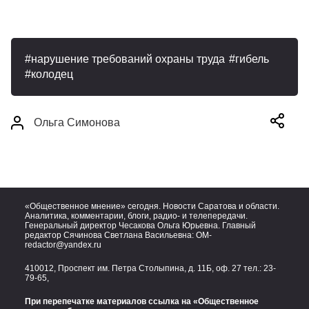
нарушение требований охраны труда
гибель
колодец
Ольга Симонова
«Общественное мнение» сегодня. Новости Саратова и области.
Аналитика, комментарии, блоги, радио- и телепередачи.
Генеральный директор Чесакова Ольга Юрьевна. Главный
редактор Сячинова Светлана Васильевна:
OM-
redactor@yandex.ru
410012, Проспект им. Петра Столыпина, д. 11Б, оф. 27 тел.:
23-
79-65,
При перепечатке материалов ссылка на «Общественное