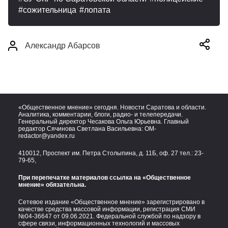
сожительница
лопата
Александр Абарсов
«Общественное мнение» сегодня. Новости Саратова и области.
Аналитика, комментарии, блоги, радио- и телепередачи.
Генеральный директор Чесакова Ольга Юрьевна. Главный
редактор Сячинова Светлана Васильевна:
OM-
redactor@yandex.ru
410012, Проспект им. Петра Столыпина, д. 11Б, оф. 27 тел.:
23-
79-65,
При перепечатке материалов ссылка на «Общественное
мнение» обязательна.
Сетевое издание «Общественное мнение» зарегистрировано в
качестве средства массовой информации, регистрация СМИ
№04-36647 от 09.06.2021. Федеральной службой по надзору в
сфере связи, информационных технологий и массовых