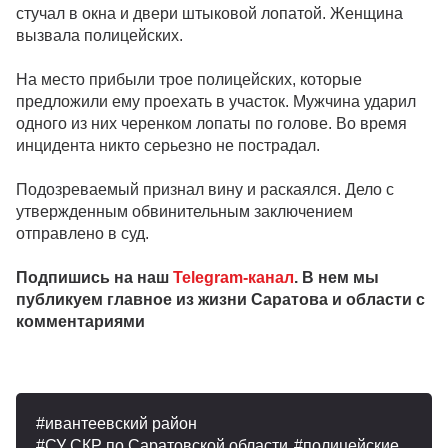
стучал в окна и двери штыковой лопатой. Женщина
вызвала полицейских.
На место прибыли трое полицейских, которые
предложили ему проехать в участок. Мужчина ударил
одного из них черенком лопаты по голове. Во время
инцидента никто серьезно не пострадал.
Подозреваемый признал вину и раскаялся. Дело с
утвержденным обвинительным заключением
отправлено в суд.
Подпишись на наш
Telegram-канал
. В нем мы
публикуем главное из жизни Саратова и области с
комментариями
ивантеевский район
СУ СКР по Саратовской области
полицейские