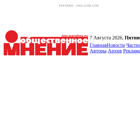
РЕКЛАМА • SHALDOM.COM
7 Августа 2026,
Пятни
Главная
Новости
Частн
Авторы
Архив
Реклам