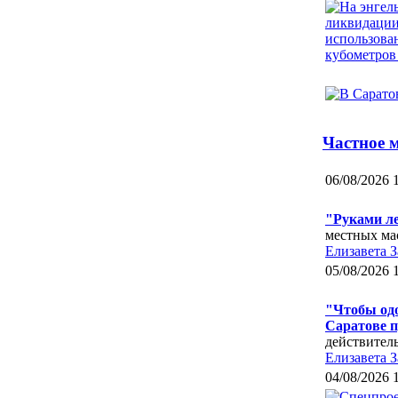
Частное 
06/08/2026 
"Руками л
местных ма
Елизавета З
05/08/2026 
"Чтобы одо
Саратове 
действител
Елизавета З
04/08/2026 