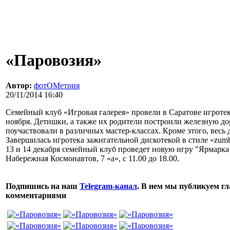
«Паровозия»
Автор:
фотОМетрия
20/11/2014 16:40
Семейный клуб «Игровая галерея» провели в Саратове игротек
ноября. Детишки, а также их родители построили железную до
поучаствовали в различных мастер-классах. Кроме этого, весь
Завершилась игротека зажигательной дискотекой в стиле «zumb
13 и 14 декабря семейный клуб проведет новую игру "Ярмарка 
Набережная Космонавтов, 7 «а», с 11.00 до 18.00.
Подпишись на наш
Telegram-канал
. В нем мы публикуем гл
комментариями