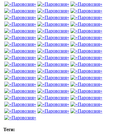
Теги: