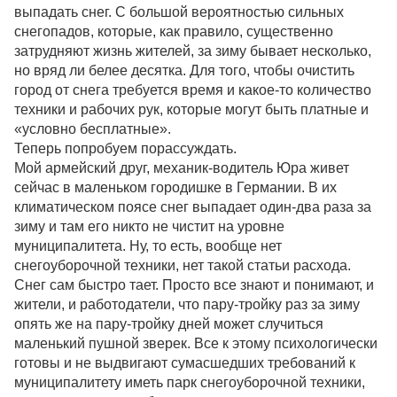
выпадать снег. С большой вероятностью сильных
снегопадов, которые, как правило, существенно
затрудняют жизнь жителей, за зиму бывает несколько,
но вряд ли белее десятка. Для того, чтобы очистить
город от снега требуется время и какое-то количество
техники и рабочих рук, которые могут быть платные и
«условно бесплатные».
Теперь попробуем порассуждать.
Мой армейский друг, механик-водитель Юра живет
сейчас в маленьком городишке в Германии. В их
климатическом поясе снег выпадает один-два раза за
зиму и там его никто не чистит на уровне
муниципалитета. Ну, то есть, вообще нет
снегоуборочной техники, нет такой статьи расхода.
Снег сам быстро тает. Просто все знают и понимают, и
жители, и работодатели, что пару-тройку раз за зиму
опять же на пару-тройку дней может случиться
маленький пушной зверек. Все к этому психологически
готовы и не выдвигают сумасшедших требований к
муниципалитету иметь парк снегоуборочной техники,