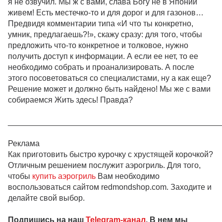
я не озвучил. Мы ж с вами, слава Богу не в Японии
живем! Есть местечко-то и для дорог и для газонов…
Предвидя комментарии типа «И что ты конкретно,
умник, предлагаешь?!», скажу сразу: для того, чтобы
предложить что-то конкретное и толковое, нужно
получить доступ к информации. А если ее нет, то ее
необходимо собрать и проанализировать. А после
этого посоветоваться со специалистами, ну а как еще?
Решение может и должно быть найдено! Мы же с вами
собираемся Жить здесь! Правда?
________________________________________________
Реклама
Как приготовить быстро курочку с хрустящей корочкой?
Отличным решением послужит аэрогриль. Для того,
чтобы
купить аэрогриль
Вам необходимо
воспользоваться сайтом redmondshop.com. Заходите и
делайте свой выбор.
Подпишись на наш
Telegram-канал
. В нем мы