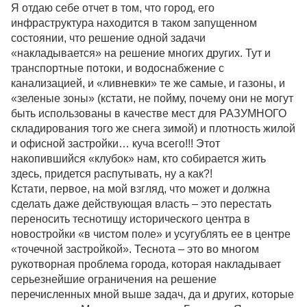
Я отдаю себе отчет в том, что город, его
инфраструктура находится в таком запущенном
состоянии, что решение одной задачи
«накладывается» на решение многих других. Тут и
транспортные потоки, и водоснабжение с
канализацией, и «ливневки» те же самые, и газоны, и
«зеленые зоны» (кстати, не пойму, почему они не могут
быть использованы в качестве мест для РАЗУМНОГО
складирования того же снега зимой) и плотность жилой
и офисной застройки… куча всего!!! Этот
накопившийся «клубок» нам, кто собирается жить
здесь, придется распутывать, ну а как?!
Кстати, первое, на мой взгляд, что может и должна
сделать даже действующая власть – это перестать
переносить теснотищу исторического центра в
новостройки «в чистом поле» и усугублять ее в центре
«точечной застройкой». Теснота – это во многом
рукотворная проблема города, которая накладывает
серьезнейшие ограничения на решение
перечисленных мной выше задач, да и других, которые