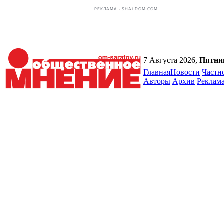
РЕКЛАМА • SHALDOM.COM
7 Августа 2026,
Пятни
Главная
Новости
Частн
Авторы
Архив
Реклам