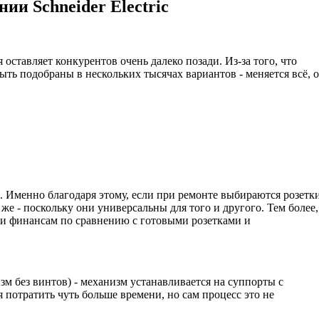
ии Schneider Electric
ставляет конкурентов очень далеко позади. Из-за того, что
ыть подобраны в нескольких тысячах вариантов - меняется всё, о
 Именно благодаря этому, если при ремонте выбираются розетк
же - поскольку они универсальны для того и другого. Тем более,
 и финансам по сравнению с готовыми розетками и
м без винтов) - механизм устанавливается на суппорты с
 потратить чуть больше времени, но сам процесс это не