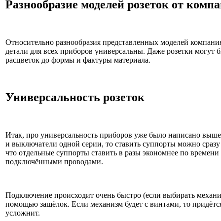
Разнообразие моделей розеток от компан
Относительно разнообразия представленных моделей компания о
детали для всех приборов универсальны. Даже розетки могут б
расцветок до формы и фактуры материала.
Универсальность розеток
Итак, про универсальность приборов уже было написано выше.
и выключатели одной серии, то ставить суппорты можно сразу 
что отдельные суппорты ставить в разы экономнее по времени
подключёнными проводами.
Подключение происходит очень быстро (если выбирать механиз
помощью защёлок. Если механизм будет с винтами, то придётся
усложнит.