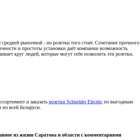
 средней рыночной - но розетки того стоят. Сочетание прочного
тичности и простоты установки даёт компании возможность
чивает круг людей, которые могут себе позволить эти розетки.
ассортимент и заказать
розетки Schneider Electric
по выгодным
 по всей Беларуси.
лавное из жизни Саратова и области с комментариями