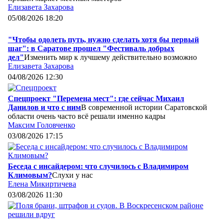
Елизавета Захарова
05/08/2026 18:20
"Чтобы одолеть путь, нужно сделать хотя бы первый
шаг": в Саратове прошел "Фестиваль добрых
дел"
Изменить мир к лучшему действительно возможно
Елизавета Захарова
04/08/2026 12:30
Спецпроект "Перемена мест": где сейчас Михаил
Данилов и что с ним
В современной истории Саратовской
области очень часто всё решали именно кадры
Максим Головченко
03/08/2026 17:15
Беседа с инсайдером: что случилось с Владимиром
Климовым?
Слухи у нас
Елена Микиртичева
03/08/2026 11:30