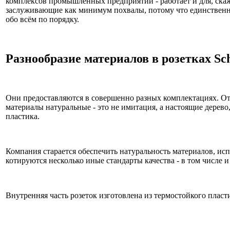
комплексов промышленных предприятий - работает и для, скаже
заслуживающие как минимум похвалы, потому что единственным
обо всём по порядку.
Разнообразие материалов в розетках Sc
Они предоставляются в совершенно разных комплектациях. От
материалы натуральные - это не имитация, а настоящие дерево
пластика.
Компания старается обеспечить натуральность материалов, исп
котируются несколько иные стандарты качества - в том числе и
Внутренняя часть розеток изготовлена из термостойкого пласт