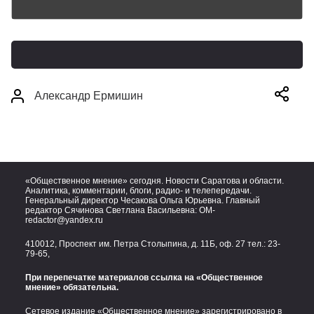
Александр Ермишин
«Общественное мнение» сегодня. Новости Саратова и области.
Аналитика, комментарии, блоги, радио- и телепередачи.
Генеральный директор Чесакова Ольга Юрьевна. Главный
редактор Сячинова Светлана Васильевна:
OM-
redactor@yandex.ru
410012, Проспект им. Петра Столыпина, д. 11Б, оф. 27 тел.:
23-
79-65,
При перепечатке материалов ссылка на «Общественное
мнение» обязательна.
Сетевое издание «Общественное мнение» зарегистрировано в