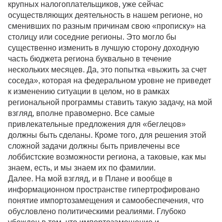
крупных налогоплательщиков, уже сейчас
осуществляющих деятельность в нашем регионе, но
сменивших по разным причинам свою «прописку» на
столицу или соседние регионы. Это могло бы
существенно изменить в лучшую сторону доходную
часть бюджета региона буквально в течение
нескольких месяцев. Да, это попытка «выжить за счет
соседа», которая на федеральном уровне не приведет
к изменению ситуации в целом, но в рамках
региональной программы ставить такую задачу, на мой
взгляд, вполне правомерно. Все самые
привлекательные предложения для «беглецов»
должны быть сделаны. Кроме того, для решения этой
сложной задачи должны быть привлечены все
лоббистские возможности региона, а таковые, как мы
знаем, есть, и мы знаем их по фамилии.
Далее. На мой взгляд, и в Плане и вообще в
информационном пространстве гипертрофировано
понятие импортозамещения и самообеспечения, что
обусловлено политическими реалиями. Глубоко