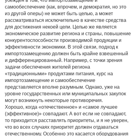
убежден в том, что импортозамещение и
самообеспечение (как, впрочем, и демократия, но это
из другой оперы) не может быть целью, а может
рассматриваться исключительно в качестве средства
для достижения некоей цели. Целью же является
экономическое развитие региона и страны, повышение
конкурентоспособности производимой продукции и
эффективности экономики. В этой связи, подход к
импортозамещению должен быть крайне взвешенный
и дифференцированный. Например, с точки зрения
задачи обеспечения жителей региона
«традиционными» продуктами питания, курс на
импортозамещение и самообеспечение
представляется вполне разумным. Однако, уже на
уровне государственных или муниципальных закупок
могут возникнуть некоторые противоречия.
Хорошо, когда «отечественное» и «самое лучшее
(эффективное)» совпадают. А вот если не совпадают,
то приходится расставлять приоритеты, и я не уверен,
что во всех случаях приоритет должен отдаваться
отечественному. Особенно это касается оборудования