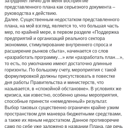
затрудняет лично для меня восприятие
представленного плана как серьезного документа –
руководства к действию.
Далее. Существенным недостатком представленного
плана, на мой взгляд, является то, что большая часть
мер, по крайней мере, в первом разделе «Поддержка
предприятий и организаций реального сектора
экономики, стимулирование внутреннего спроса и
расширение рынков сбыта», начинается со слов
«разработать программу…» или «разработать план…»,
то есть, по умолчанию имеют достаточно длинные
горизонты. По большому счету, мероприятия с такой
формулировкой должны присутствовать в повестке
дня работы Правительства и министерств, что
называется, в «спокойной обстановке». В условиях же
кризиса, как известно, особенно ценны мероприятия,
способные принести «немедленный» результат.
Выбор таковых существенно ограничен крайне узким
пространством для маневра бюджетными средствами,
а также их явным недостатком. Данное противоречие
само по себе уже заложено в названии Плана, где речь