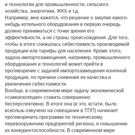
и технологии для промышленности, сельского
хозяйства, энергетики, ЖКХ и т.д.
Например, мне кажется, что решение о закупке какого-
нибудь котельного оборудования в первую очередь
должно приниматься с точки зрения его
эффективности, а не страны происхождения. Для того,
чтобы в итоге снижалась себестоимость производимой
продукции или тарифы для населения. Кроме этого,
задача импортозамещения, например, промышленного
оборудования и технологий может прийти в
противоречие с задачей импортозамещения конечной
продукции, по причине снижения ее качества и
увеличения себестоимости.
Вообще, в современном мире задачу экономической
«самоизоляции» ставить совершенно
бесперспективно. В итоге она (и это, кстати, было
вскользь озвучено на совещании в ТПП) начинает
противоречить программе по техническому
перевооружению предприятий региона, и повышению
их конкурентоспособности. В современном мире