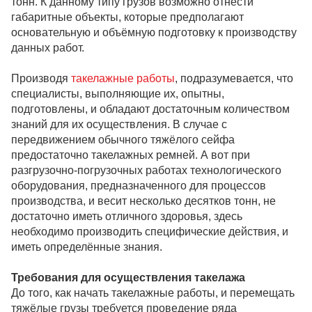
тонн. К данному типу грузов возможно отнести
габаритные объекты, которые предполагают
основательную и объёмную подготовку к производству
данных работ.
Производя
такелажные работы
, подразумевается, что
специалисты, выполняющие их, опытны,
подготовлены, и обладают достаточным количеством
знаний для их осуществления. В случае с
передвижением обычного тяжёлого сейфа
предостаточно такелажных ремней. А вот при
разгрузочно-погрузочных работах технологического
оборудования, предназначенного для процессов
производства, и весит несколько десятков тонн, не
достаточно иметь отличного здоровья, здесь
необходимо производить специфические действия, и
иметь определённые знания.
Требования для осуществления такелажа
До того, как начать такелажные работы, и перемещать
тяжёлые грузы требуется проведение ряда