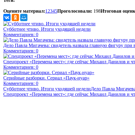
Теги:
Оцените материал:
1
2
3
4
5
Проголосовали:
198
Итоговая оценк
Субботнее чтиво. Итоги уходящей недели
Комментариев: 0
Дело Павла Мигачева: свидетель назвала главную фигуру при 
Комментариев: 0
Спецпроект «Перемена мест»: где сейчас Михаил Данилов и чт
Комментариев: 0
Серийные разборки. Сериал «Паук-нуар»
Комментариев: 0
Субботнее чтиво. Итоги уходящей недели
Дело Павла Мигачева
Спецпроект «Перемена мест»: где сейчас Михаил Данилов и чт