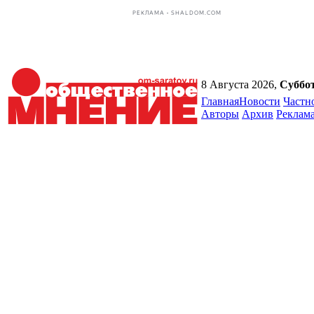
РЕКЛАМА • SHALDOM.COM
8 Августа 2026,
Суббо
Главная
Новости
Частн
Авторы
Архив
Реклам