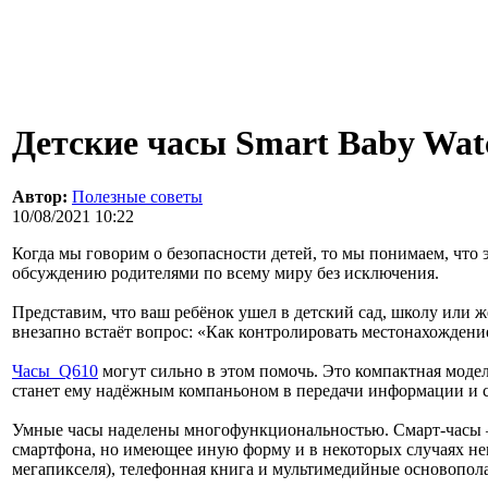
Детские часы Smart Baby Wat
Автор:
Полезные советы
10/08/2021 10:22
Когда мы говорим о безопасности детей, то мы понимаем, что 
обсуждению родителями по всему миру без исключения.
Представим, что ваш ребёнок ушел в детский сад, школу или ж
внезапно встаёт вопрос: «Как контролировать местонахождение
Часы Q610
могут сильно в этом помочь. Это компактная моде
станет ему надёжным компаньоном в передачи информации и с
Умные часы наделены многофункциональностью. Смарт-часы –
смартфона, но имеющее иную форму и в некоторых случаях н
мегапикселя), телефонная книга и мультимедийные основопола