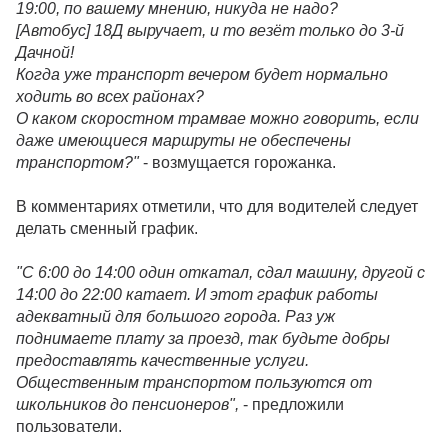
19:00, по вашему мнению, никуда не надо?
[Автобус] 18Д выручает, и то везёт только до 3-й
Дачной!
Когда уже транспорт вечером будет нормально
ходить во всех районах?
О каком скоростном трамвае можно говорить, если
даже имеющиеся маршруты не обеспечены
транспортом?"
- возмущается горожанка.
В комментариях отметили, что для водителей следует
делать сменный график.
"С 6:00 до 14:00 один откатал, сдал машину, другой с
14:00 до 22:00 катает. И этот график работы
адекватный для большого города. Раз уж
поднимаете плату за проезд, так будьте добры
предоставлять качественные услуги.
Общественным транспортом пользуются от
школьников до пенсионеров",
- предложили
пользователи.