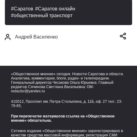
Саратов
Саратов онлайн
общественный транспорт
Андрей Василенко
«Общественное мнение» сегодня. Новости Саратова и области.
Аналитика, комментарии, блоги, радио- и телепередачи.
Генеральный директор Чесакова Ольга Юрьевна. Главный
редактор Сячинова Светлана Васильевна:
OM-
redactor@yandex.ru
410012, Проспект им. Петра Столыпина, д. 11Б, оф. 27 тел.:
23-
79-65,
При перепечатке материалов ссылка на «Общественное
мнение» обязательна.
Сетевое издание «Общественное мнение» зарегистрировано в
качестве средства массовой информации, регистрация СМИ