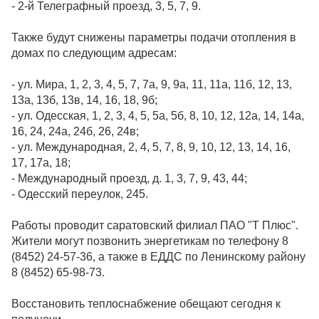
- 2-й Телеграфный проезд, 3, 5, 7, 9.
Также будут снижены параметры подачи отопления в
домах по следующим адресам:
- ул. Мира, 1, 2, 3, 4, 5, 7, 7а, 9, 9а, 11, 11а, 11б, 12, 13,
13а, 13б, 13в, 14, 16, 18, 9б;
- ул. Одесская, 1, 2, 3, 4, 5, 5а, 5б, 8, 10, 12, 12а, 14, 14а,
16, 24, 24а, 24б, 26, 24в;
- ул. Международная, 2, 4, 5, 7, 8, 9, 10, 12, 13, 14, 16,
17, 17а, 18;
- Международный проезд, д. 1, 3, 7, 9, 43, 44;
- Одесский переулок, 245.
Работы проводит саратовский филиал ПАО "Т Плюс".
Жители могут позвонить энергетикам по телефону 8
(8452) 24-57-36, а также в ЕДДС по Ленинскому району
8 (8452) 65-98-73.
Восстановить теплоснабжение обещают сегодня к