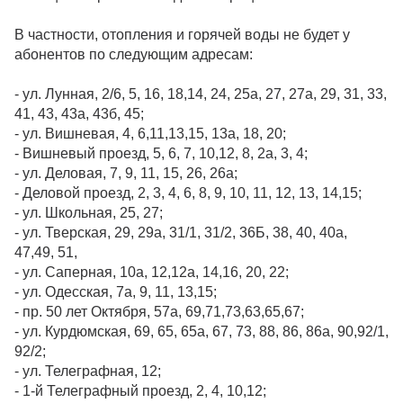
В частности, отопления и горячей воды не будет у
абонентов по следующим адресам:
- ул. Лунная, 2/6, 5, 16, 18,14, 24, 25а, 27, 27а, 29, 31, 33,
41, 43, 43а, 43б, 45;
- ул. Вишневая, 4, 6,11,13,15, 13а, 18, 20;
- Вишневый проезд, 5, 6, 7, 10,12, 8, 2а, 3, 4;
- ул. Деловая, 7, 9, 11, 15, 26, 26а;
- Деловой проезд, 2, 3, 4, 6, 8, 9, 10, 11, 12, 13, 14,15;
- ул. Школьная, 25, 27;
- ул. Тверская, 29, 29а, 31/1, 31/2, 36Б, 38, 40, 40а,
47,49, 51,
- ул. Саперная, 10а, 12,12а, 14,16, 20, 22;
- ул. Одесская, 7а, 9, 11, 13,15;
- пр. 50 лет Октября, 57а, 69,71,73,63,65,67;
- ул. Курдюмская, 69, 65, 65а, 67, 73, 88, 86, 86а, 90,92/1,
92/2;
- ул. Телеграфная, 12;
- 1-й Телеграфный проезд, 2, 4, 10,12;