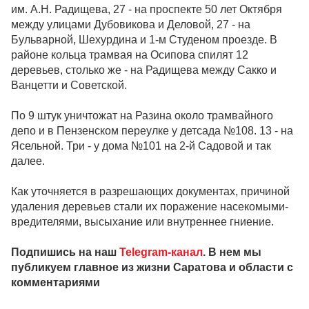
им. А.Н. Радищева, 27 - на проспекте 50 лет Октября
между улицами Дубовикова и Деловой, 27 - на
Бульварной, Шехурдина и 1-м Студеном проезде. В
районе кольца трамвая на Осипова спилят 12
деревьев, столько же - на Радищева между Сакко и
Ванцетти и Советской.
По 9 штук уничтожат на Разина около трамвайного
депо и в Пензенском переулке у детсада №108. 13 - на
Ясельной. Три - у дома №101 на 2-й Садовой и так
далее.
Как уточняется в разрешающих документах, причиной
удаления деревьев стали их поражение насекомыми-
вредителями, высыхание или внутреннее гниение.
Подпишись на наш
Telegram-канал
. В нем мы
публикуем главное из жизни Саратова и области с
комментариями