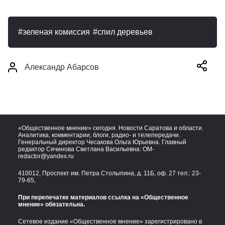
зеленая комиссия
спил деревьев
Александр Абарсов
«Общественное мнение» сегодня. Новости Саратова и области.
Аналитика, комментарии, блоги, радио- и телепередачи.
Генеральный директор Чесакова Ольга Юрьевна. Главный
редактор Сячинова Светлана Васильевна:
OM-
redactor@yandex.ru
410012, Проспект им. Петра Столыпина, д. 11Б, оф. 27 тел.:
23-
79-65,
При перепечатке материалов ссылка на «Общественное
мнение» обязательна.
Сетевое издание «Общественное мнение» зарегистрировано в