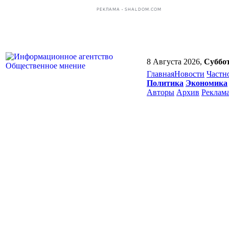
РЕКЛАМА • SHALDOM.COM
8 Августа 2026,
Суббо
Главная
Новости
Частн
Политика
Экономика
Авторы
Архив
Реклам