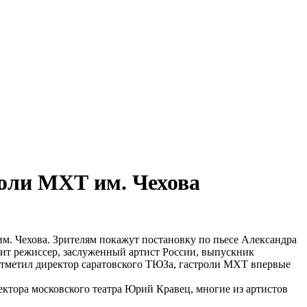
роли МХТ им. Чехова
м. Чехова. Зрителям покажут постановку по пьесе Александра
ит режиссер, заслуженный артист России, выпускник
отметил директор саратовского ТЮЗа, гастроли МХТ впервые
ектора московского театра Юрий Кравец, многие из артистов