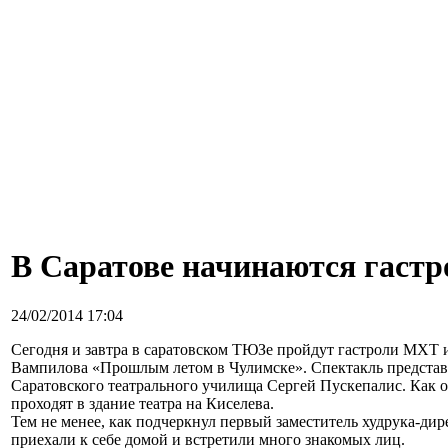
В Саратове начинаются гаст
24/02/2014 17:04
Сегодня и завтра в саратовском ТЮЗе пройдут гастроли МХТ и
Вампилова «Прошлым летом в Чулимске». Спектакль представ
Саратовского театрального училища Сергей Пускепалис. Как 
проходят в здание театра на Киселева.
Тем не менее, как подчеркнул первый заместитель худрука-дир
приехали к себе домой и встретили много знакомых лиц.