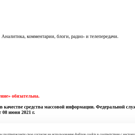
 Аналитика, комментарии, блоги, радио- и телепередачи.
ние» обязательна.
в качестве средства массовой информации. Федеральной слу
08 июня 2021 г.
ы подтверждаете свое согласие на использование файлов cookie в соответствии с наст