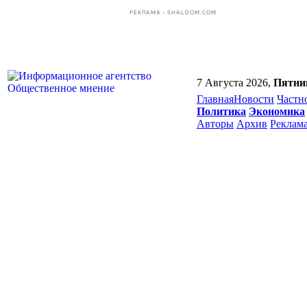
РЕКЛАМА • SHALDOM.COM
7 Августа 2026,
Пятни
Главная
Новости
Частн
Политика
Экономика
Авторы
Архив
Реклам