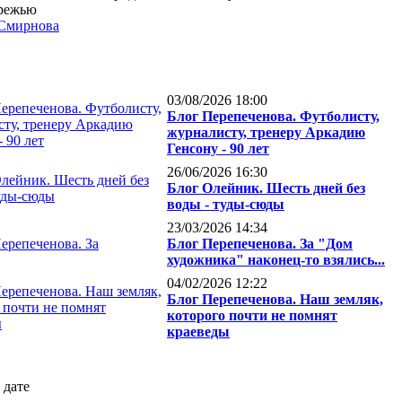
режью
 Смирнова
03/08/2026 18:00
Блог Перепеченова. Футболисту,
журналисту, тренеру Аркадию
Генсону - 90 лет
26/06/2026 16:30
Блог Олейник. Шесть дней без
воды - туды-сюды
23/03/2026 14:34
Блог Перепеченова. За "Дом
художника" наконец-то взялись...
04/02/2026 12:22
Блог Перепеченова. Наш земляк,
которого почти не помнят
краеведы
 дате