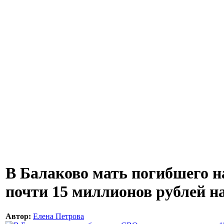
В Балаково мать погибшего 
почти 15 миллионов рублей н
Автор:
Елена Петрова