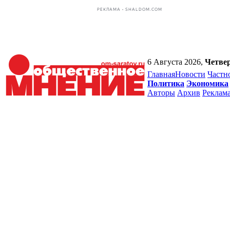
РЕКЛАМА • SHALDOM.COM
6 Августа 2026,
Четве
Главная
Новости
Частн
Политика
Экономика
Авторы
Архив
Реклам