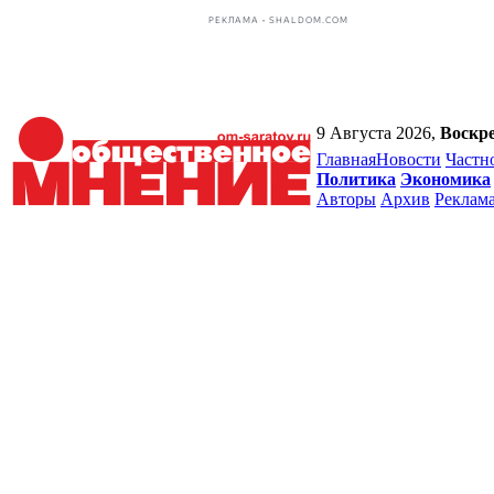
РЕКЛАМА • SHALDOM.COM
9 Августа 2026,
Воскре
Главная
Новости
Частн
Политика
Экономика
Авторы
Архив
Реклам