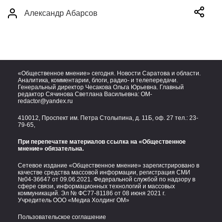
Александр Абарсов
«Общественное мнение» сегодня. Новости Саратова и области.
Аналитика, комментарии, блоги, радио- и телепередачи.
Генеральный директор Чесакова Ольга Юрьевна. Главный
редактор Сячинова Светлана Васильевна:
OM-
redactor@yandex.ru
410012, Проспект им. Петра Столыпина, д. 11Б, оф. 27 тел.:
23-
79-65,
При перепечатке материалов ссылка на «Общественное
мнение» обязательна.
Сетевое издание «Общественное мнение» зарегистрировано в
качестве средства массовой информации, регистрация СМИ
№04-36647 от 09.06.2021. Федеральной службой по надзору в
сфере связи, информационных технологий и массовых
коммуникаций. Эл № ФС77-81186 от 08 июня 2021 г.
Учредитель ООО «Медиа Холдинг ОМ»
Пользовательское соглашение