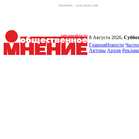
РЕКЛАМА • SHALDOM.COM
8 Августа 2026,
Суббо
Главная
Новости
Частн
Авторы
Архив
Реклам