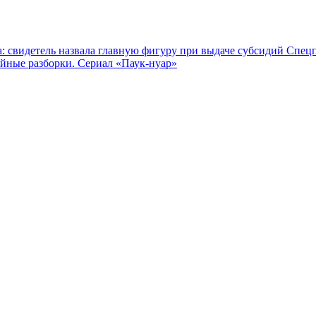
: свидетель назвала главную фигуру при выдаче субсидий
Спецп
йные разборки. Сериал «Паук-нуар»