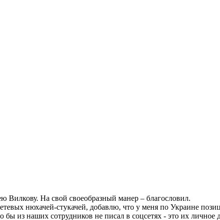
ю Вилкову. На свой своеобразный манер – благословил.
етевых нюхачей-стукачей, добавлю, что у меня по Украине пози
то бы из наших сотрудников не писал в соцсетях - это их личное 