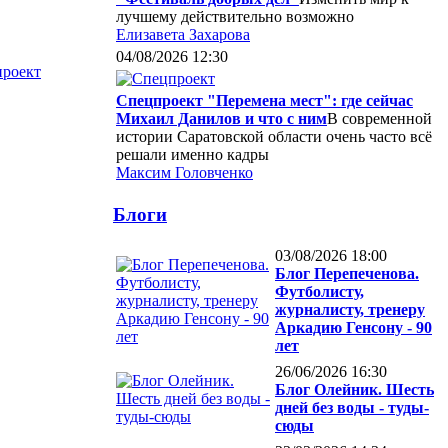
лучшему действительно возможно
Елизавета Захарова
04/08/2026 12:30
роект
Спецпроект "Перемена мест": где сейчас
Михаил Данилов и что с ним
В современной
истории Саратовской области очень часто всё
решали именно кадры
Максим Головченко
Блоги
03/08/2026 18:00
Блог Перепеченова.
Футболисту,
журналисту, тренеру
Аркадию Генсону - 90
лет
26/06/2026 16:30
Блог Олейник. Шесть
дней без воды - туды-
сюды